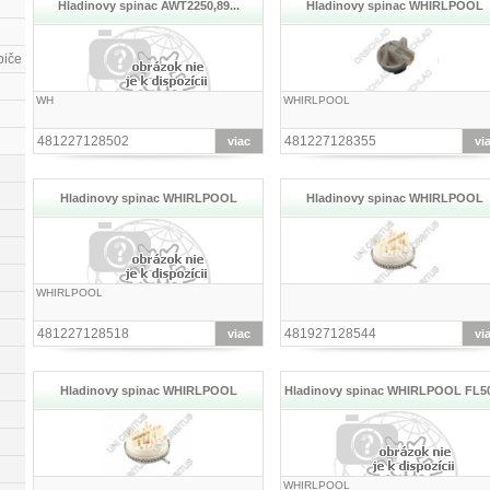
Hladinovy spinac AWT2250,89...
Hladinovy spinac WHIRLPOOL
biče
WH
WHIRLPOOL
481227128502
481227128355
viac
vi
Hladinovy spinac WHIRLPOOL
Hladinovy spinac WHIRLPOOL
WHIRLPOOL
481227128518
481927128544
viac
vi
Hladinovy spinac WHIRLPOOL
Hladinovy spinac WHIRLPOOL FL5
WHIRLPOOL