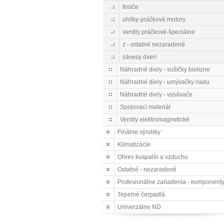
tlmiče
uhlíky-práčkové motory
ventily práčkové-špeciálne
z - ostatné nezaradené
závesy dverí
Náhradné diely - sušičky bielizne
Náhradné diely - umývačky riadu
Náhradné diely - vysávače
Spojovací materiál
Ventily elektromagnetické
Finálne výrobky
Klimatizácie
Ohrev kvapalín a vzduchu
Ostatné - nezaradené
Profesionálne zariadenia - komponent
Tepelné čerpadlá
Univerzálne ND