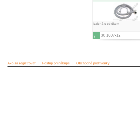
balená s oblúkom
30 1007-12
Ako sa registrovať
|
Postup pri nákupe
|
Obchodné podmienky