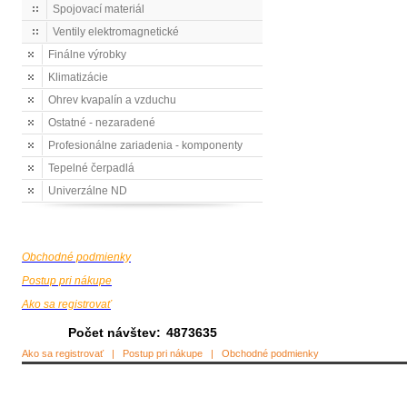
Spojovací materiál
Ventily elektromagnetické
Finálne výrobky
Klimatizácie
Ohrev kvapalín a vzduchu
Ostatné - nezaradené
Profesionálne zariadenia - komponenty
Tepelné čerpadlá
Univerzálne ND
Obchodné podmienky
Postup pri nákupe
Ako sa registrovať
Počet návštev:
4873635
Ako sa registrovať
|
Postup pri nákupe
|
Obchodné podmienky