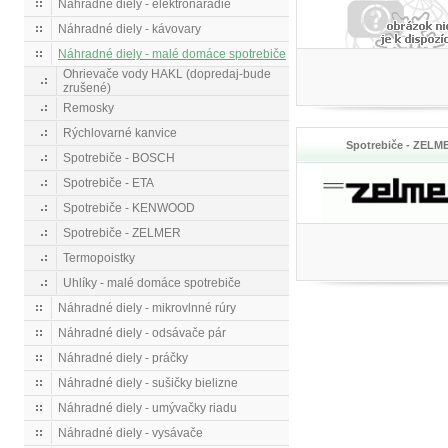
Náhradné diely - elektronáradie
Náhradné diely - kávovary
Náhradné diely - malé domáce spotrebiče
Ohrievače vody HAKL (dopredaj-bude
zrušené)
Remosky
Rýchlovarné kanvice
Spotrebiče - ZELM
Spotrebiče - BOSCH
Spotrebiče - ETA
Spotrebiče - KENWOOD
Spotrebiče - ZELMER
Termopoistky
Uhlíky - malé domáce spotrebiče
Náhradné diely - mikrovlnné rúry
Náhradné diely - odsávače pár
Náhradné diely - práčky
Náhradné diely - sušičky bielizne
Náhradné diely - umývačky riadu
Náhradné diely - vysávače