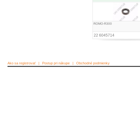
ROMO-R300
22 6045714
Ako sa registrovať
|
Postup pri nákupe
|
Obchodné podmienky