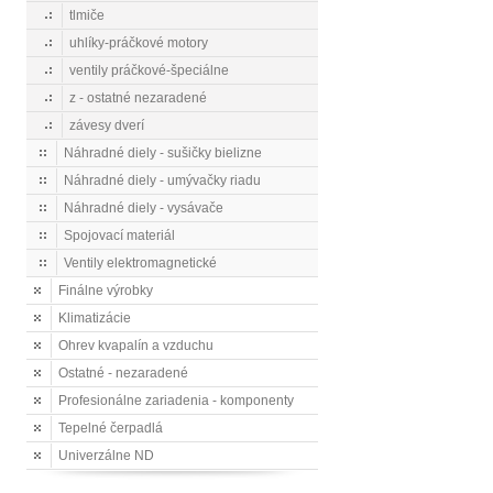
tlmiče
uhlíky-práčkové motory
ventily práčkové-špeciálne
z - ostatné nezaradené
závesy dverí
Náhradné diely - sušičky bielizne
Náhradné diely - umývačky riadu
Náhradné diely - vysávače
Spojovací materiál
Ventily elektromagnetické
Finálne výrobky
Klimatizácie
Ohrev kvapalín a vzduchu
Ostatné - nezaradené
Profesionálne zariadenia - komponenty
Tepelné čerpadlá
Univerzálne ND