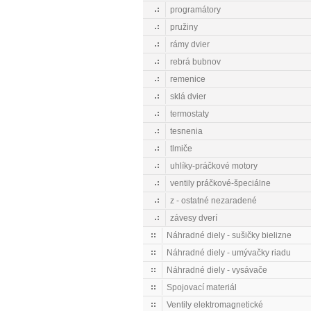
programátory
pružiny
rámy dvier
rebrá bubnov
remenice
sklá dvier
termostaty
tesnenia
tlmiče
uhlíky-práčkové motory
ventily práčkové-špeciálne
z - ostatné nezaradené
závesy dverí
Náhradné diely - sušičky bielizne
Náhradné diely - umývačky riadu
Náhradné diely - vysávače
Spojovací materiál
Ventily elektromagnetické