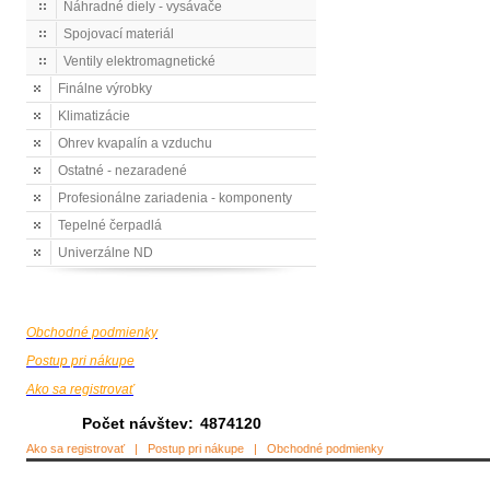
Náhradné diely - vysávače
Spojovací materiál
Ventily elektromagnetické
Finálne výrobky
Klimatizácie
Ohrev kvapalín a vzduchu
Ostatné - nezaradené
Profesionálne zariadenia - komponenty
Tepelné čerpadlá
Univerzálne ND
Obchodné podmienky
Postup pri nákupe
Ako sa registrovať
Počet návštev:
4874120
Ako sa registrovať
|
Postup pri nákupe
|
Obchodné podmienky