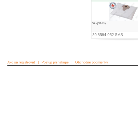
5ks(SMS)
39 8594-052 SMS
Ako sa registrovať
|
Postup pri nákupe
|
Obchodné podmienky