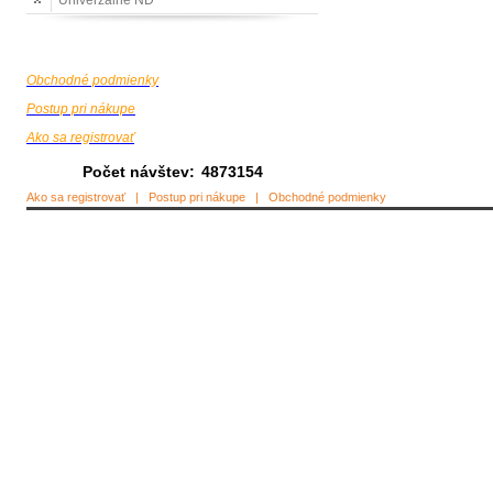
Univerzálne ND
Obchodné podmienky
Postup pri nákupe
Ako sa registrovať
Počet návštev:
4873154
Ako sa registrovať
|
Postup pri nákupe
|
Obchodné podmienky