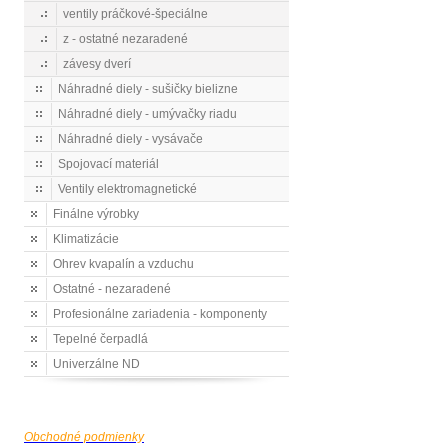
ventily práčkové-špeciálne
z - ostatné nezaradené
závesy dverí
Náhradné diely - sušičky bielizne
Náhradné diely - umývačky riadu
Náhradné diely - vysávače
Spojovací materiál
Ventily elektromagnetické
Finálne výrobky
Klimatizácie
Ohrev kvapalín a vzduchu
Ostatné - nezaradené
Profesionálne zariadenia - komponenty
Tepelné čerpadlá
Univerzálne ND
Obchodné podmienky