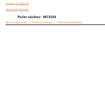
Postup pri nákupe
Ako sa registrovať
Počet návštev:
4873154
Ako sa registrovať
|
Postup pri nákupe
|
Obchodné podmienky