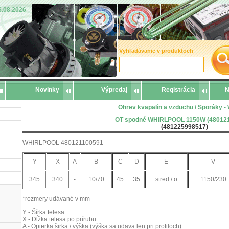
6.08.2026
Vyhľadávanie v produktoch
Novinky
Výpredaj
Registrácia
N
Ohrev kvapalín a vzduchu / Sporáky
OT spodné WHIRLPOOL 1150W (48012
(481225998517)
WHIRLPOOL 480121100591
Y
X
A
B
C
D
E
V
345
340
-
10/70
45
35
stred / o
1150/230
*rozmery udávané v mm
Y - Šírka telesa
X - Dĺžka telesa po prírubu
A - Opierka širka / výška (výška sa udava len pri profiloch)