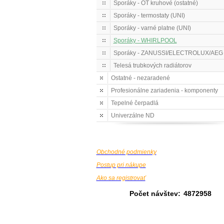
Sporáky - OT kruhové (ostatné)
Sporáky - termostaty (UNI)
Sporáky - varné platne (UNI)
Sporáky - WHIRLPOOL
Sporáky - ZANUSSI/ELECTROLUX/AEG
Telesá trubkových radiátorov
Ostatné - nezaradené
Profesionálne zariadenia - komponenty
Tepelné čerpadlá
Univerzálne ND
Obchodné podmienky
Postup pri nákupe
Ako sa registrovať
Počet návštev:
4872958