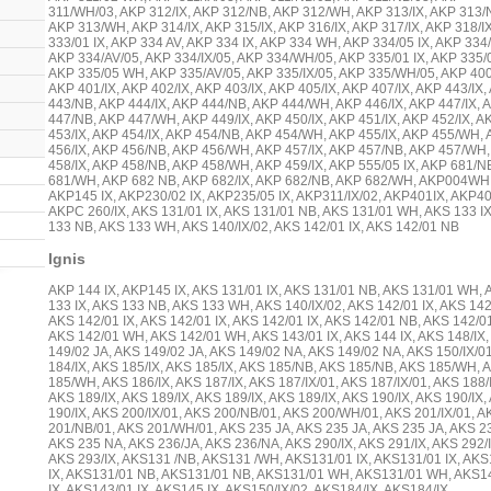
311/WH/03, AKP 312/IX, AKP 312/NB, AKP 312/WH, AKP 313/IX, AKP 313/
AKP 313/WH, AKP 314/IX, AKP 315/IX, AKP 316/IX, AKP 317/IX, AKP 318/I
333/01 IX, AKP 334 AV, AKP 334 IX, AKP 334 WH, AKP 334/05 IX, AKP 334/
AKP 334/AV/05, AKP 334/IX/05, AKP 334/WH/05, AKP 335/01 IX, AKP 335/0
AKP 335/05 WH, AKP 335/AV/05, AKP 335/IX/05, AKP 335/WH/05, AKP 400
AKP 401/IX, AKP 402/IX, AKP 403/IX, AKP 405/IX, AKP 407/IX, AKP 443/IX,
443/NB, AKP 444/IX, AKP 444/NB, AKP 444/WH, AKP 446/IX, AKP 447/IX, 
447/NB, AKP 447/WH, AKP 449/IX, AKP 450/IX, AKP 451/IX, AKP 452/IX, A
453/IX, AKP 454/IX, AKP 454/NB, AKP 454/WH, AKP 455/IX, AKP 455/WH,
456/IX, AKP 456/NB, AKP 456/WH, AKP 457/IX, AKP 457/NB, AKP 457/WH
458/IX, AKP 458/NB, AKP 458/WH, AKP 459/IX, AKP 555/05 IX, AKP 681/N
681/WH, AKP 682 NB, AKP 682/IX, AKP 682/NB, AKP 682/WH, AKP004WH
AKP145 IX, AKP230/02 IX, AKP235/05 IX, AKP311/IX/02, AKP401IX, AKP40
AKPC 260/IX, AKS 131/01 IX, AKS 131/01 NB, AKS 131/01 WH, AKS 133 IX
133 NB, AKS 133 WH, AKS 140/IX/02, AKS 142/01 IX, AKS 142/01 NB
Ignis
AKP 144 IX, AKP145 IX, AKS 131/01 IX, AKS 131/01 NB, AKS 131/01 WH, 
133 IX, AKS 133 NB, AKS 133 WH, AKS 140/IX/02, AKS 142/01 IX, AKS 142/
AKS 142/01 IX, AKS 142/01 IX, AKS 142/01 IX, AKS 142/01 NB, AKS 142/0
AKS 142/01 WH, AKS 142/01 WH, AKS 143/01 IX, AKS 144 IX, AKS 148/IX,
149/02 JA, AKS 149/02 JA, AKS 149/02 NA, AKS 149/02 NA, AKS 150/IX/0
184/IX, AKS 185/IX, AKS 185/IX, AKS 185/NB, AKS 185/NB, AKS 185/WH, 
185/WH, AKS 186/IX, AKS 187/IX, AKS 187/IX/01, AKS 187/IX/01, AKS 188/
AKS 189/IX, AKS 189/IX, AKS 189/IX, AKS 189/IX, AKS 190/IX, AKS 190/IX,
190/IX, AKS 200/IX/01, AKS 200/NB/01, AKS 200/WH/01, AKS 201/IX/01, A
201/NB/01, AKS 201/WH/01, AKS 235 JA, AKS 235 JA, AKS 235 JA, AKS 2
AKS 235 NA, AKS 236/JA, AKS 236/NA, AKS 290/IX, AKS 291/IX, AKS 292/I
AKS 293/IX, AKS131 /NB, AKS131 /WH, AKS131/01 IX, AKS131/01 IX, AKS
IX, AKS131/01 NB, AKS131/01 NB, AKS131/01 WH, AKS131/01 WH, AKS1
IX, AKS143/01 IX, AKS145 IX, AKS150/IX/02, AKS184/IX, AKS184/IX